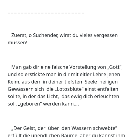
_ _ _ _ _ _ _ _ _ _ _ _ _ _ _ _ _ _ _ _ _ _ _
Zuerst, o Suchender, wirst du vieles vergessen
müssen!
Man gab dir eine falsche Vorstellung von „Gott”,
und so erstickte man in dir mit eitler Lehre jenen
Keim, aus dem in deiner tiefsten Seele heiligen
Gewässern sich die „Lotosblüte” einst entfalten
sollte, in der das Licht, das ewig dich erleuchten
soll, „geboren” werden kann….
„Der Geist, der über den Wassern schwebte”
erfüllt die unendlichen Räume, aber du kannst ihm