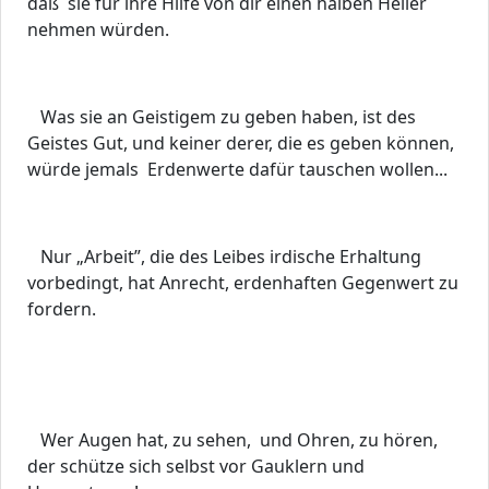
daß sie für ihre Hilfe von dir einen halben Heller
nehmen würden.
Was sie an Geistigem zu geben haben, ist des
Geistes Gut, und keiner derer, die es geben können,
würde jemals Erdenwerte dafür tauschen wollen...
Nur „Arbeit”, die des Leibes irdische Erhaltung
vorbedingt, hat Anrecht, erdenhaften Gegenwert zu
fordern.
Wer Augen hat, zu sehen, und Ohren, zu hören,
der schütze sich selbst vor Gauklern und