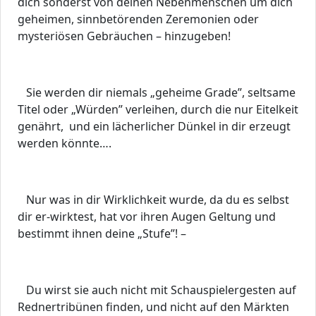
dich sonderst von deinen Nebenmenschen um dich
geheimen, sinnbetörenden Zeremonien oder
mysteriösen Gebräuchen – hinzugeben!
Sie werden dir niemals „geheime Grade”, seltsame
Titel oder „Würden” verleihen, durch die nur Eitelkeit
genährt, und ein lächerlicher Dünkel in dir erzeugt
werden könnte….
Nur was in dir Wirklichkeit wurde, da du es selbst
dir er-wirktest, hat vor ihren Augen Geltung und
bestimmt ihnen deine „Stufe”! –
Du wirst sie auch nicht mit Schauspielergesten auf
Rednertribünen finden, und nicht auf den Märkten