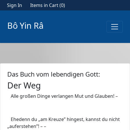
Sign In
Items in Cart (
0
)
Bô Yin Râ
Das Buch vom lebendigen Gott:
Der Weg
Alle großen Dinge verlangen Mut und Glauben! –
Ehedenn du „am Kreuze” hingest, kannst du nicht
„auferstehen”! – –