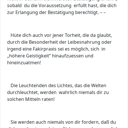
sobald du die Voraussetzung erfüllt hast, die dich
zur Erlangung der Bestätigung berechtigt. – –
Hüte dich auch vor jener Torheit, die da glaubt,
durch die Besonderheit der Leibesnahrung oder
irgend eine Fakirpraxis sei es möglich, sich in
„höhere Geistigkeit” hinaufzuessen und
hineinzuatmen!
Die Leuchtenden des Lichtes, das die Welten
durchleuchtet, werden wahrlich niemals dir zu
solchen Mitteln raten!
Sie werden auch niemals von dir fordern, daß du