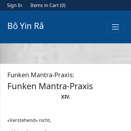
Sign In
Items in Cart (
0
)
Bô Yin Râ
Funken Mantra-Praxis:
Funken Mantra-Praxis
XIV.
«Verstehend» nicht,