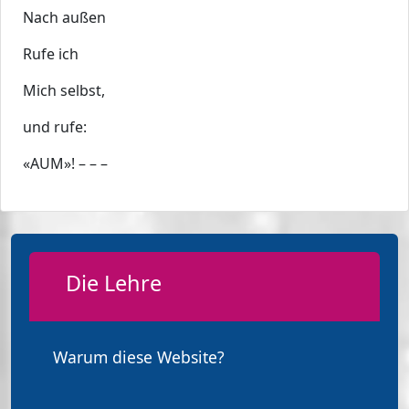
Nach außen
Rufe ich
Mich selbst,
und rufe:
«AUM»! – – –
Die Lehre
Warum diese Website?