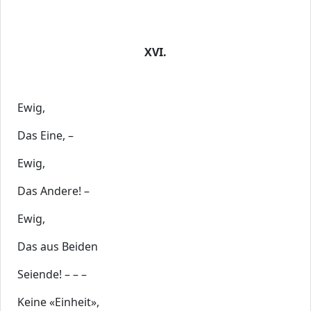
XVI.
Ewig,
Das Eine, –
Ewig,
Das Andere! –
Ewig,
Das aus Beiden
Seiende! – – –
Keine «Einheit»,