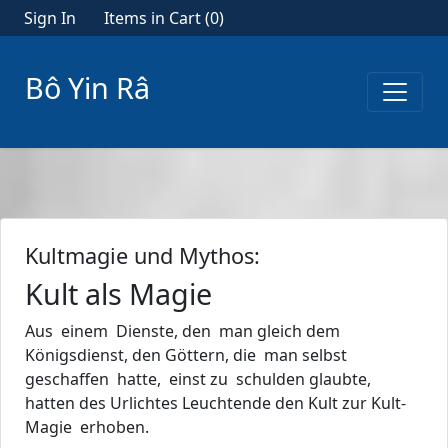
Sign In
Items in Cart (
0
)
Bô Yin Râ
Kultmagie und Mythos:
Kult als Magie
Aus einem Dienste, den man gleich dem
Königsdienst, den Göttern, die man selbst
geschaffen hatte, einst zu schulden glaubte,
hatten des Urlichtes Leuchtende den Kult zur Kult-
Magie erhoben.