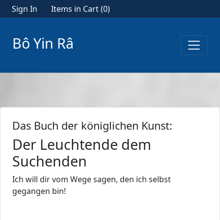
Sign In
Items in Cart (
0
)
Bô Yin Râ
Das Buch der königlichen Kunst:
Der Leuchtende dem
Suchenden
Ich will dir vom Wege sagen, den ich selbst
gegangen bin!