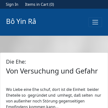
Sign In
Items in Cart (
0
)
Bô Yin Râ
Die Ehe:
Von Versuchung und Gefahr
Wo Liebe eine Ehe schuf, dort ist die Einheit beider
Eheteile so gegründet und umhegt, daß selten nur
von außenher noch Störung gegenseitigen
Empfindens kommen kann…