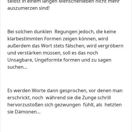
selbst in einem langen Menschenleben nicht mehr
auszumerzen sind!
Bei solchen dunklen Regungen jedoch, die keine
klarbestimmten Formen zeigen können, wird
außerdem das Wort stets fälschen, wird vergröbern
und verstärken müssen, soll es das noch
Unsagbare, Ungeformte formen und zu sagen
suchen…
Es werden Worte dann gesprochen, vor denen man
erschrickt, noch während sie die Zunge schrill
hervorzustoßen sich gezwungen fühlt, als hetzten
sie Dämonen…