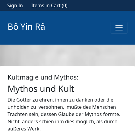
Sign In
Items in Cart (
0
)
Bô Yin Râ
Kultmagie und Mythos:
Mythos und Kult
Die Götter zu ehren, ihnen zu danken oder die
unholden zu versöhnen, mußte des Menschen
Trachten sein, dessen Glaube der Mythos formte.
Nicht anders schien ihm dies möglich, als durch
äußeres Werk.