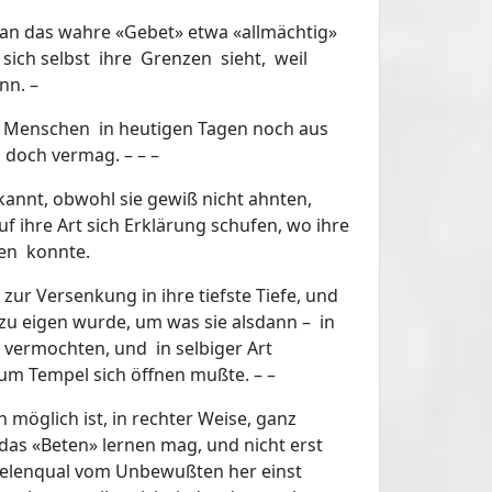
man das wahre «Gebet» etwa «allmächtig»
sich selbst ihre Grenzen sieht, weil
nn. –
n Menschen in heutigen Tagen noch aus
 doch vermag. – – –
annt, obwohl sie gewiß nicht ahnten,
 ihre Art sich Erklärung schufen, wo ihre
gen konnte.
ur Versenkung in ihre tiefste Tiefe, und
u eigen wurde, um was sie alsdann – in
» vermochten, und in selbiger Art
zum Tempel sich öffnen mußte. – –
möglich ist, in rechter Weise, ganz
das «Beten» lernen mag, und nicht erst
 Seelenqual vom Unbewußten her einst