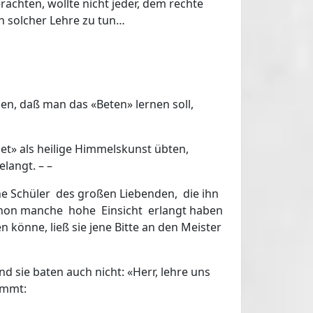
erachten, wollte nicht jeder, dem rechte
h solcher Lehre zu tun…
nen, daß man das «Beten» lernen soll,
bet» als heilige Himmelskunst übten,
langt. – –
jene Schüler des großen Liebenden, die ihn
schon manche hohe Einsicht erlangt haben
könne, ließ sie jene Bitte an den Meister
 sie baten auch nicht: «Herr, lehre uns
immt: