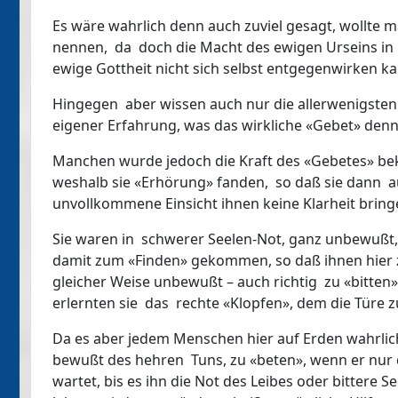
Es wäre wahrlich denn auch zuviel gesagt, wollte 
nennen, da doch die Macht des ewigen Urseins in 
ewige Gottheit nicht sich selbst entgegenwirken ka
Hingegen aber wissen auch nur die allerwenigste
eigener Erfahrung, was das wirkliche «Gebet» denn
Manchen wurde jedoch die Kraft des «Gebetes» bek
weshalb sie «Erhörung» fanden, so daß sie dann auf
unvollkommene Einsicht ihnen keine Klarheit brin
Sie waren in schwerer Seelen-Not, ganz unbewußt, z
damit zum «Finden» gekommen, so daß ihnen hier z
gleicher Weise unbewußt – auch richtig zu «bitten
erlernten sie das rechte «Klopfen», dem die Türe 
Da es aber jedem Menschen hier auf Erden wahrlich 
bewußt des hehren Tuns, zu «beten», wenn er nur 
wartet, bis es ihn die Not des Leibes oder bittere