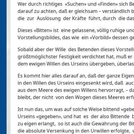
Wer durch richtiges «Suchen» und «Finden» sich Ber
darauf zu achten, daß er gleichsam – verständlich b
die zur Auslösung der Kräfte führt, durch die das
Dieses «Bitten» ist eine gelassene, völlig ruhige u
Vorstellungsbildes, das wie ein «Vorbild» dessen g
Sobald aber der Wille des Betenden dieses Vorstel
größtmöglichster Festigkeit verdichtet hat, muß 
dem ewigen Willen des Urseins übergeben, überla
Es kommt hier alles darauf an, daß der ganze Eigen-
in den Willen des Urseins eingesenkt wird, daß auc
aus dem Meere des ewigen Willens hervorragt, – da
bleibt, der nicht von den Wogen dieses Meeres erf
Ist nun das, um was auf solche Weise bittend «geb
Urseins «gegeben», und hat es der also Bittende 
zu eigen erlangt, so ist auch die Gewährung der Bi
die absolute Versenkung in den Urwillen erfolgte,