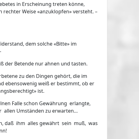
ebetes in Erscheinung treten könne,
h rechter Weise «anzuklopfen» versteht. –
iderstand, dem solche «Bitte» im
–
ß der Betende nur ahnen und tasten.
Erbetene zu den Dingen gehört, die im
und ebensowenig weiß er bestimmt, ob er
gsberechtigt» ist.
elnen Falle schon Gewährung erlangte,
er allen Umständen zu erwarten…
ln, daß ihm alles gewährt sein muß, was
nn!