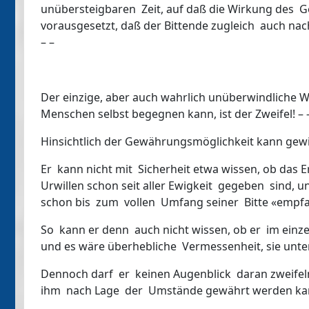
unübersteigbaren Zeit, auf daß die Wirkung des G
vorausgesetzt, daß der Bittende zugleich auch nac
– –
Der einzige, aber auch wahrlich unüberwindliche W
Menschen selbst begegnen kann, ist der Zweifel! – 
Hinsichtlich der Gewährungsmöglichkeit kann gewi
Er kann nicht mit Sicherheit etwa wissen, ob das 
Urwillen schon seit aller Ewigkeit gegeben sind, 
schon bis zum vollen Umfang seiner Bitte «empfan
So kann er denn auch nicht wissen, ob er im einz
und es wäre überhebliche Vermessenheit, sie unt
Dennoch darf er keinen Augenblick daran zweife
ihm nach Lage der Umstände gewährt werden ka