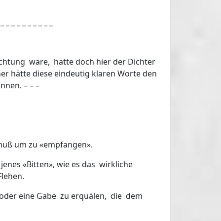
 _ _ _ _ _ _ _ _ _ _
htung wäre, hätte doch hier der Dichter
her hätte diese eindeutig klaren Worte den
nnen. – – –
» muß um zu «empfangen».
jenes «Bitten», wie es das wirkliche
Flehen.
n, oder eine Gabe zu erquälen, die dem