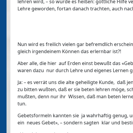
lehren wird, – so würde es heißen: göttliche Hilfe v
Lehre geworden, fortan danach trachten, auch nac
Nun wird es freilich vielen gar befremdlich erschei
gleich irgendeinem Können das erlernbar ist?!
Aber alle, die hier auf Erden einst bewußt das «Ge
waren dazu nur durch Lehre und eigenes Lernen ge
Ja: – es verrät uns die alte geheiligte Kunde, daß 
zu bitten wußten, daß er sie beten lehren möge, 
mußten, denn nur ihr Wissen, daß man beten lernen 
tun.
Gebetsformeln kannten sie ja wahrhaftig genug, und
ein neues Gebet», – sondern sagten klar und best