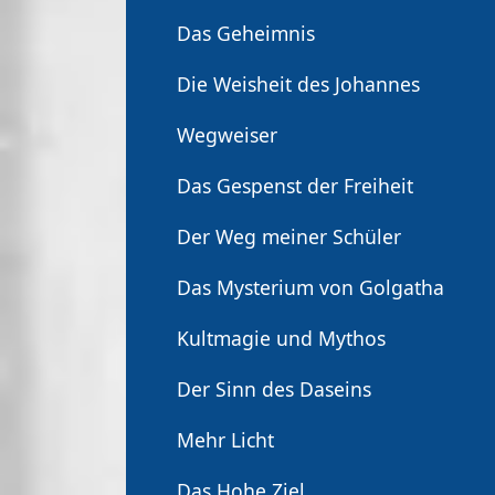
Das Geheimnis
Die Weisheit des Johannes
Wegweiser
Das Gespenst der Freiheit
Der Weg meiner Schüler
Das Mysterium von Golgatha
Kultmagie und Mythos
Der Sinn des Daseins
Mehr Licht
Das Hohe Ziel