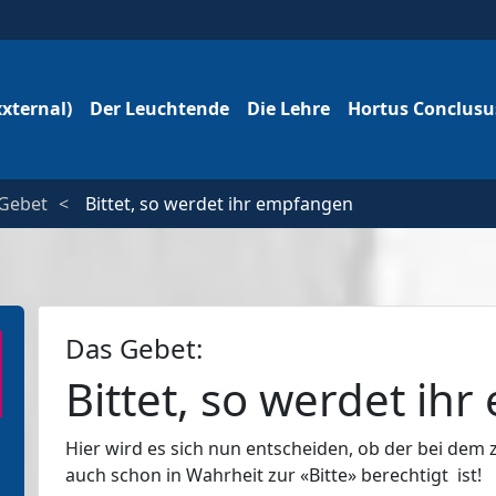
xxternal)
Der Leuchtende
Die Lehre
Hortus Conclus
Gebet
Bittet, so werdet ihr empfangen
Das Gebet:
Bittet, so werdet ih
Hier wird es sich nun entscheiden, ob der bei dem
auch schon in Wahrheit zur «Bitte» berechtigt ist!