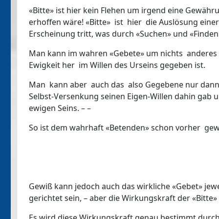
«Bitte» ist hier kein Flehen um irgend eine Gewäh
erhoffen wäre! «Bitte» ist hier die Auslösung einer 
Erscheinung tritt, was durch «Suchen» und «Finden»
Man kann im wahren «Gebete» um nichts anderes «b
Ewigkeit her im Willen des Urseins gegeben ist.
Man kann aber auch das also Gegebene nur dann 
Selbst-Versenkung seinen Eigen-Willen dahin gab u
ewigen Seins. – –
So ist dem wahrhaft «Betenden» schon vorher gew
Gewiß kann jedoch auch das wirkliche «Gebet» jew
gerichtet sein, – aber die Wirkungskraft der «Bitte
Es wird diese Wirkungskraft genau bestimmt durch 