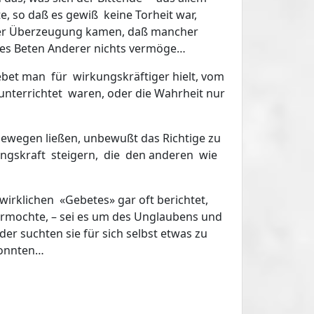
, so daß es gewiß keine Torheit war,
der Überzeugung kamen, daß mancher
les Beten Anderer nichts vermöge…
ebet man für wirkungskräftiger hielt, vom
nterrichtet waren, oder die Wahrheit nur
bewegen ließen, unbewußt das Richtige zu
kungskraft steigern, die den anderen wie
irklichen «Gebetes» gar oft berichtet,
ermochte, – sei es um des Unglaubens und
oder suchten sie für sich selbst etwas zu
 konnten…