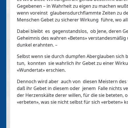
Gegebenen – in Wahrheit zu eigen zu machen wußte
wenn voreinst glaubensdurchflammte Zeiten zu 
Menschen Gebet zu sicherer Wirkung führe, wo al
Dabei bleibt es gegenstandslos, ob Jene, deren G
Geheimnis des wahren «Betens» verstandesmäßig u
dunkel erahnten. –
Selbst wenn sie durch dumpfen Aberglauben sich 
tun, konnten sie wahrlich ihr Gebet zu einer Wir
«Wundertat» erschien.
Dennoch wird aber auch von diesen Meistern des w
daß ihr Gebet in diesem oder jenem Falle nichts v
der Herzenskälte derer willen, für die sie beteten, 
«erbeten», was sie nicht selbst für sich «erbeten»