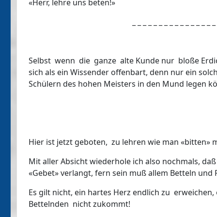
«Herr, lehre uns beten!»
_ _ _ _ _ _ _ _ _ _ _ _ _ _ _ _
Selbst wenn die ganze alte Kunde nur bloße Erdic
sich als ein Wissender offenbart, denn nur ein solc
Schülern des hohen Meisters in den Mund legen kö
Hier ist jetzt geboten, zu lehren wie man «bitten
Mit aller Absicht wiederhole ich also nochmals, daß 
«Gebet» verlangt, fern sein muß allem Betteln und 
Es gilt nicht, ein hartes Herz endlich zu erweiche
Bettelnden nicht zukommt!