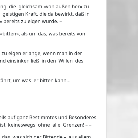
rung die gleichsam «von außen her» zu
geistigen Kraft, die da bewirkt, daß in
 bereits zu eigen wurde. –
itten», als um das, was bereits von
zu eigen erlange, wenn man in der
nd einsinken ließ in den Willen des
ährt, um was er bitten kann…
eils auf ganz Bestimmtes und Besonderes
» ist keineswegs ohne alle Grenzen! – –
das, was sich der Bittende – aus allem