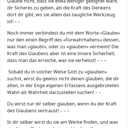
Glaube nicht, dass sie etwa weniger geeignet wäre,
dir Sicheres zu geben, als die Kraft des Denkens
dort dir gibt, wo sie allein das taugliche Werkzeug
ist! – –
Noch immer verbindest du mit dem Worte «Glaube»
nur den einen Begriff des «Fürwahrhaltens» dessen,
was man «glaubt», oder zu «glauben» vermeint! Die
Kraft des Glaubens aber ist eine innere Sicherheit,
dass man das erreiche, was sie verheisst! – – –
Sobald du in solcher Weise Gott zu «glauben»
suchst, wirst du gewiss nicht denen glauben, die dir
alten, in der Enge eigenen Erfassens ausgebrüteten
Wahn als Wahrheit darzustellen suchen! – –
Du wirst nur dir selber glauben, wenn du der Kraft
des Glaubens vertraust! – – –
In dir selber wirst du sie am Werke finden, und was