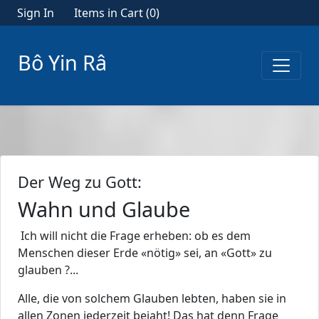
Sign In
Items in Cart (
0
)
Bô Yin Râ
Der Weg zu Gott:
Wahn und Glaube
Ich will nicht die Frage erheben: ob es dem
Menschen dieser Erde «nötig» sei, an «Gott» zu
glauben ?...
Alle, die von solchem Glauben lebten, haben sie in
allen Zonen jederzeit bejaht! Das hat denn Frage