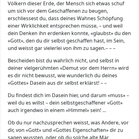
Völkern dieser Erde, der Mensch sich etwas schuf
um sich vor dem Geschaffenen zu beugen,
erschliessest du, dass deines Wahnes Schöpfung
einer Wirklichkeit entsprechen müsse, – und weil
dein Denken ihn erdenken konnte, «glaubst» du den
«Gott», den du dir selbst geschaffen hast, im Sein,
und weisst gar vielerlei von ihm zu sagen.– – –
Bescheiden bist du wahrlich nicht, und selbst in
deiner vielgerühmten «Demut vor dem Herrn» wird
es dir nicht bewusst, wie wunderlich du deines
«Gottes» Dasein aus dir selbst erklärst! – –
Du findest dich im Dasein hier, und darum «muss» –
weil du es willst – dein selbstgeschaffener «Gott»
auch irgendwo in einem «Himmel» sein! ...
Ob du nur nachzusprechen weisst, was Andere, vor
dir, von «Gott» und «Gottes Eigenschaften» dir zu
sagen wussten, oder ob du solche alte Mär