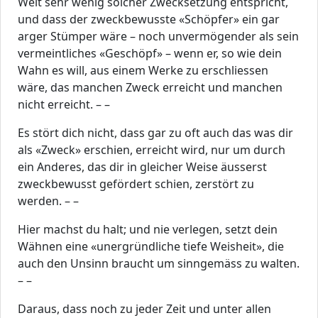
Welt sehr wenig solcher Zwecksetzung entspricht,
und dass der zweckbewusste «Schöpfer» ein gar
arger Stümper wäre – noch unvermögender als sein
vermeintliches «Geschöpf» – wenn er, so wie dein
Wahn es will, aus einem Werke zu erschliessen
wäre, das manchen Zweck erreicht und manchen
nicht erreicht. – –
Es stört dich nicht, dass gar zu oft auch das was dir
als «Zweck» erschien, erreicht wird, nur um durch
ein Anderes, das dir in gleicher Weise äusserst
zweckbewusst gefördert schien, zerstört zu
werden. – –
Hier machst du halt; und nie verlegen, setzt dein
Wähnen eine «unergründliche tiefe Weisheit», die
auch den Unsinn braucht um sinngemäss zu walten.
– –
Daraus, dass noch zu jeder Zeit und unter allen