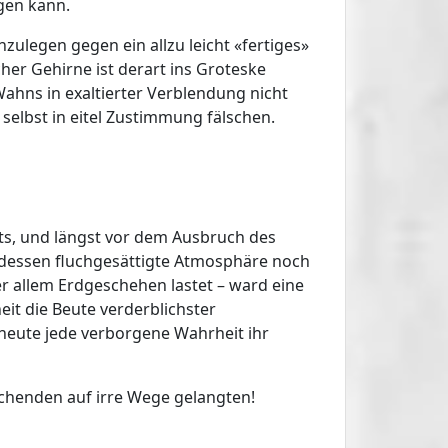
ngen kann.
nzulegen gegen ein allzu leicht «fertiges»
er Gehirne ist derart ins Groteske
Wahns in exaltierter Verblendung nicht
elbst in eitel Zustimmung fälschen.
eits, und längst vor dem Ausbruch des
 dessen fluchgesättigte Atmosphäre noch
r allem Erdgeschehen lastet – ward eine
it die Beute verderblichster
heute jede verborgene Wahrheit ihr
uchenden auf irre Wege gelangten!