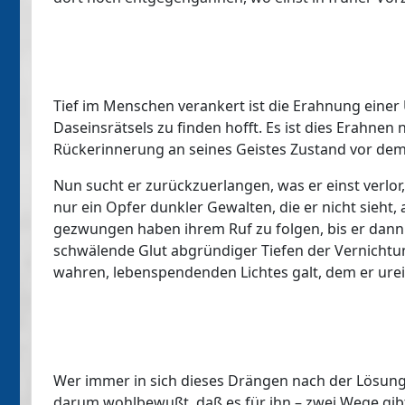
Tief im Menschen verankert ist die Erahnung einer 
Daseinsrätsels zu finden hofft. Es ist dies Erahnen 
Rückerinnerung an seines Geistes Zustand vor dem 
Nun sucht er zurückzuerlangen, was er einst verlor
nur ein Opfer dunkler Gewalten, die er nicht sieht,
gezwungen haben ihrem Ruf zu folgen, bis er dann 
schwälende Glut abgründiger Tiefen der Vernichtu
wahren, lebenspendenden Lichtes galt, dem er urei
Wer immer in sich dieses Drängen nach der Lösung a
darum wohlbewußt, daß es für ihn – zwei Wege gibt