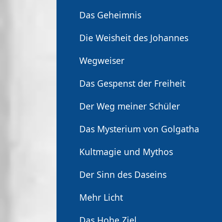
Das Geheimnis
Die Weisheit des Johannes
Wegweiser
Das Gespenst der Freiheit
Der Weg meiner Schüler
Das Mysterium von Golgatha
Kultmagie und Mythos
Der Sinn des Daseins
Mehr Licht
Das Hohe Ziel