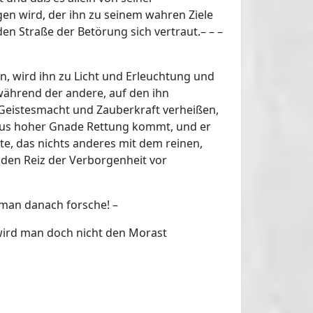
en wird, der ihn zu seinem wahren Ziele
en Straße der Betörung sich vertraut.– – –
en, wird ihn zu Licht und Erleuchtung und
 während der andere, auf den ihn
 Geistesmacht und Zauberkraft verheißen,
h aus hoher Gnade Rettung kommt, und er
ute, das nichts anderes mit dem reinen,
 den Reiz der Verborgenheit vor
ß man danach forsche! –
 wird man doch nicht den Morast