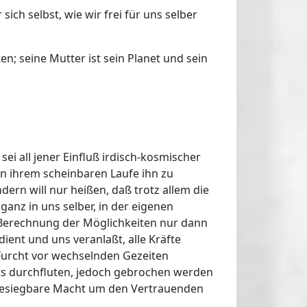
 sich selbst, wie wir frei für uns selber
n; seine Mutter ist sein Planet und sein
sei all jener Einfluß irdisch-kosmischer
n ihrem scheinbaren Laufe ihn zu
rn will nur heißen, daß trotz allem die
 ganz in uns selber, in der eigenen
e Berechnung der Möglichkeiten nur dann
ient und uns veranlaßt, alle Kräfte
Furcht vor wechselnden Gezeiten
ets durchfluten, jedoch gebrochen werden
besiegbare Macht um den Vertrauenden