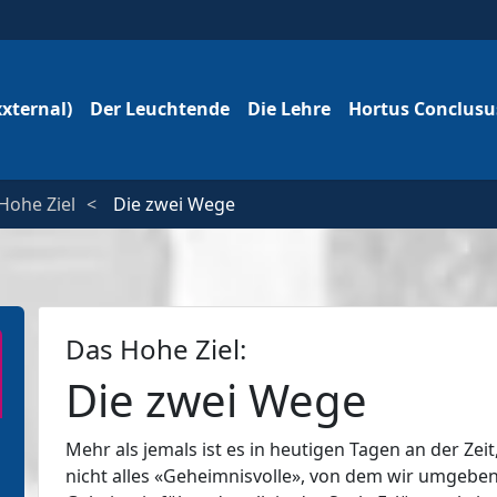
xxternal)
Der Leuchtende
Die Lehre
Hortus Conclus
Hohe Ziel
Die zwei Wege
Das Hohe Ziel:
Die zwei Wege
Mehr als jemals ist es in heutigen Tagen an der Zei
nicht alles «Geheimnisvolle», von dem wir umgeben 