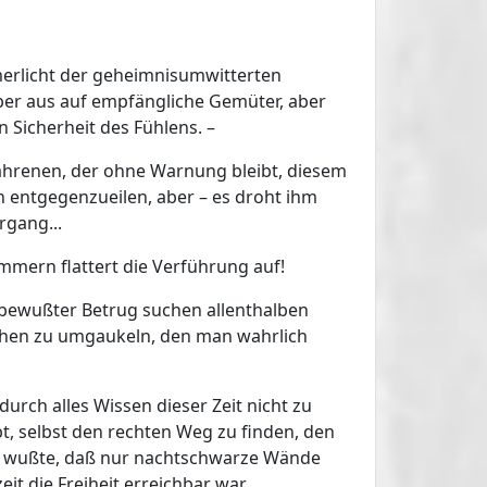
merlicht der geheimnisumwitterten
er aus auf empfängliche Gemüter, aber
 Sicherheit des Fühlens. –
ahrenen, der ohne Warnung bleibt, diesem
 entgegenzueilen, aber – es droht ihm
rgang...
mern flattert die Verführung auf!
 bewußter Betrug suchen allenthalben
hen zu umgaukeln, den man wahrlich
durch alles Wissen dieser Zeit nicht zu
ibt, selbst den rechten Weg zu finden, den
en wußte, daß nur nachtschwarze Wände
t die Freiheit erreichbar war.