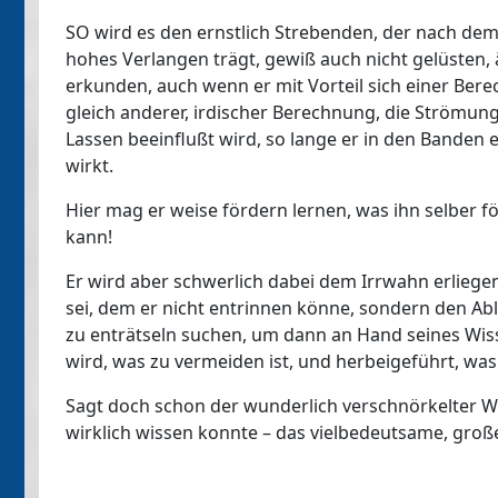
SO wird es den ernstlich Strebenden, der nach dem
hohes Verlangen trägt, gewiß auch nicht gelüsten,
erkunden, auch wenn er mit Vorteil sich einer Be
gleich anderer, irdischer Berechnung, die Strömung
Lassen beeinflußt wird, so lange er in den Banden 
wirkt.
Hier mag er weise fördern lernen, was ihn selber 
kann!
Er wird aber schwerlich dabei dem Irrwahn erliegen
sei, dem er nicht entrinnen könne, sondern den Ab
zu enträtseln suchen, um dann an Hand seines Wis
wird, was zu vermeiden ist, und herbeigeführt, was
Sagt doch schon der wunderlich verschnörkelter Wei
wirklich wissen konnte – das vielbedeutsame, gro