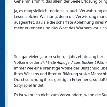
Geheimnis führt, das allein der Seele Erlösung bri
Ja, es mag vielleicht nötig sein, auch Verwahrung ei
Lesen solcher Warnung, denn die Verwirrung manch
ausgeartet, daß sie die schärfste Ablehnung ihres 
mehr erkennen und das Wort des Warners vor sich s
Seit gar vielen Jahren schon, – jahrzehntelang ber
Völkermordens*
(
*Erste Auflage dieses Buches 1925)
,
immer wie eine branstige Wolke der Blutschuld übe
ihres Wissens und ihrer Aufklärung stolze Menschhe
Durchseuchung ihres geistigen Erkennens, so daß 
Satyrspiel findet.
Es ist wahrlich nicht zum Verwundern, wenn die S