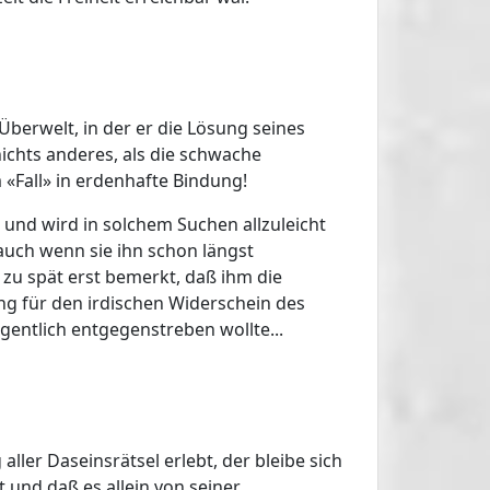
Überwelt, in der er die Lösung seines
nichts anderes, als die schwache
«Fall» in erdenhafte Bindung!
, und wird in solchem Suchen allzuleicht
 auch wenn sie ihn schon längst
zu spät erst bemerkt, daß ihm die
ng für den irdischen Widerschein des
gentlich entgegenstreben wollte...
ller Daseinsrätsel erlebt, der bleibe sich
 und daß es allein von seiner