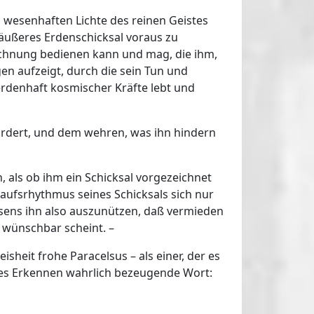
 wesenhaften Lichte des reinen Geistes
 äußeres Erdenschicksal voraus zu
rechnung bedienen kann und mag, die ihm,
en aufzeigt, durch die sein Tun und
erdenhaft kosmischer Kräfte lebt und
fördert, und dem wehren, was ihn hindern
, als ob ihm ein Schicksal vorgezeichnet
laufsrhythmus seines Schicksals sich nur
sens ihn also auszunützen, daß vermieden
 wünschbar scheint. –
sheit frohe Paracelsus – als einer, der es
ßes Erkennen wahrlich bezeugende Wort: