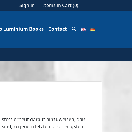
Sign In
Items in Cart (
0
)
us Luminium Books
Contact
t, stets erneut darauf hinzuweisen, daß
sind, zu jenem letzten und heiligsten