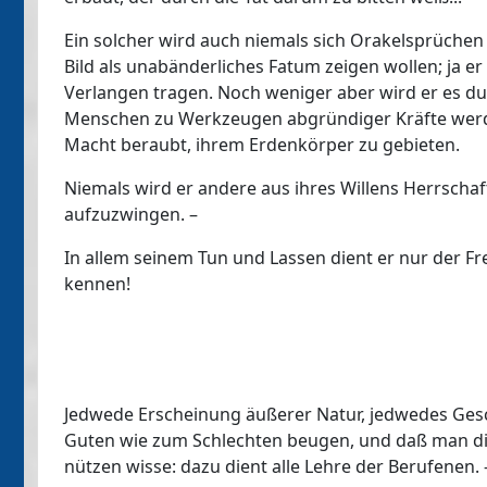
Ein solcher wird auch niemals sich Orakelsprüche
Bild als unabänderliches Fatum zeigen wollen; ja er
Verlangen tragen. Noch weniger aber wird er es du
Menschen zu Werkzeugen abgründiger Kräfte werde
Macht beraubt, ihrem Erdenkörper zu gebieten.
Niemals wird er andere aus ihres Willens Herrschaf
aufzuzwingen. –
In allem seinem Tun und Lassen dient er nur der Frei
kennen!
Jedwede Erscheinung äußerer Natur, jedwedes Gesc
Guten wie zum Schlechten beugen, und daß man dies
nützen wisse: dazu dient alle Lehre der Berufenen. 