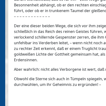
Besonnenheit abhängt, ob er den rechten einschlag
führt, oder ob er in trunkenem Taumel der gleißend
– – – – – – – – – – – – –
Der eine dieser beiden Wege, die sich vor ihm zeig
schließlich in das Reich des reinen Geistes führen,
verlockend schillernde Gespenster zerren, die ihm
unfehlbar ins Verderben leitet, – wenn nicht noc
zu rechter Zeit erkennt, daß er einem Truglicht tra
goldweißen Lichte der Gottheit gemeinsam hat, als
Erdensinnen.
Aber wahrlich: nicht alles Verborgene ist wert, da
Obwohl die Sterne sich auch in Tümpeln spiegeln,
durchwühlen, um ihr Geheimnis zu ergründen! –